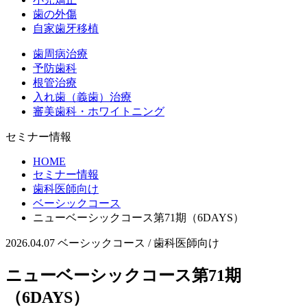
歯の外傷
自家歯牙移植
歯周病治療
予防歯科
根管治療
入れ歯（義歯）治療
審美歯科・ホワイトニング
セミナー情報
HOME
セミナー情報
歯科医師向け
ベーシックコース
ニューベーシックコース第71期（6DAYS）
2026.04.07
ベーシックコース / 歯科医師向け
ニューベーシックコース第71期
（6DAYS）