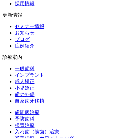
採用情報
更新情報
セミナー情報
お知らせ
ブログ
症例紹介
診療案内
一般歯科
インプラント
成人矯正
小児矯正
歯の外傷
自家歯牙移植
歯周病治療
予防歯科
根管治療
入れ歯（義歯）治療