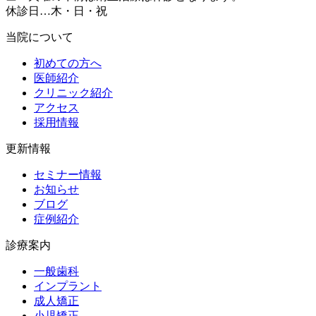
休診日…木・日・祝
当院について
初めての方へ
医師紹介
クリニック紹介
アクセス
採用情報
更新情報
セミナー情報
お知らせ
ブログ
症例紹介
診療案内
一般歯科
インプラント
成人矯正
小児矯正