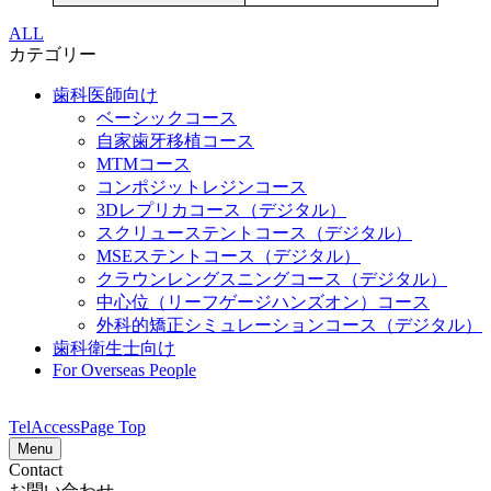
ALL
カテゴリー
歯科医師向け
ベーシックコース
自家歯牙移植コース
MTMコース
コンポジットレジンコース
3Dレプリカコース（デジタル）
スクリューステントコース（デジタル）
MSEステントコース（デジタル）
クラウンレングスニングコース（デジタル）
中心位（リーフゲージハンズオン）コース
外科的矯正シミュレーションコース（デジタル）
歯科衛生士向け
For Overseas People
Tel
Access
Page Top
Menu
Contact
お問い合わせ