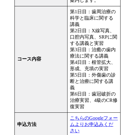
案内します。
第1日目：歯周治療の
科学と臨床に関する
講義
第2日目：X線写真、
口腔内写真、SRPに関
する講義と実習
第3日目：治癒の歯内
療法に関する講義
コース内容
第4日目：根管拡大、
形成、充填の実習
第5日目：外傷歯の診
断と治療に関する講
義
第6日目：歯冠破折の
治療実習、4級のCR修
復実習
こちらのGoogleフォー
申込方法
ムよりお申込みくだ
さい